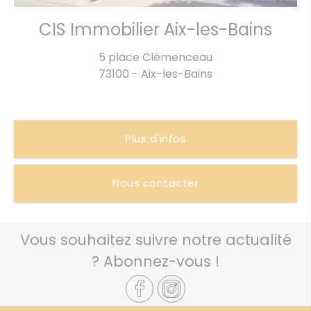
CIS Immobilier Aix-les-Bains
5 place Clémenceau​
73100 - Aix-les-Bains
Plus d'infos
Nous contacter
Vous souhaitez suivre notre actualité
? Abonnez-vous !
x
j