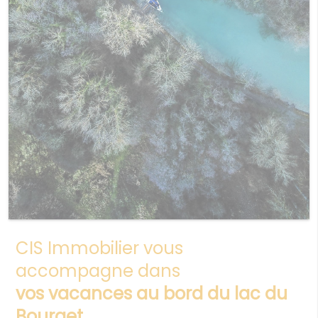
CIS Immobilier vous
accompagne dans
vos vacances au bord du lac du
Bourget