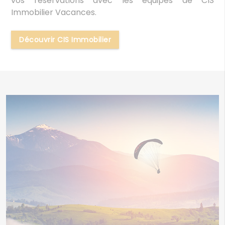
vos réservations avec les équipes de CIS
Immobilier Vacances.
Découvrir CIS Immobilier