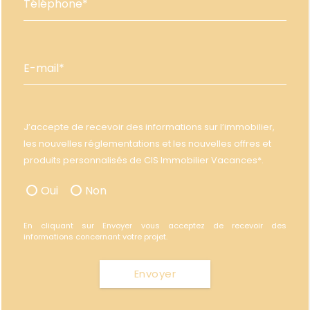
Téléphone*
E-mail*
J’accepte de recevoir des informations sur l’immobilier,
les nouvelles réglementations et les nouvelles offres et
produits personnalisés de CIS Immobilier Vacances*.
Oui
Non
En cliquant sur Envoyer vous acceptez de recevoir des
informations concernant votre projet.
Envoyer