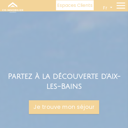
Espaces Clients
Fr
Partez à la découverte d'Aix-
les-Bains
Je trouve mon séjour